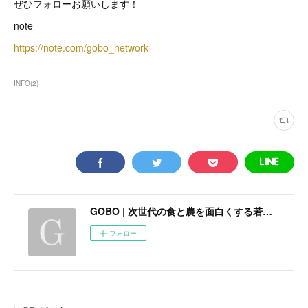
ぜひフォローお願いします！
note
https://note.com/gobo_network
INFO
(
2
)
GOBO | 次世代の食と農を面白くする若手社会人集団
フォロー